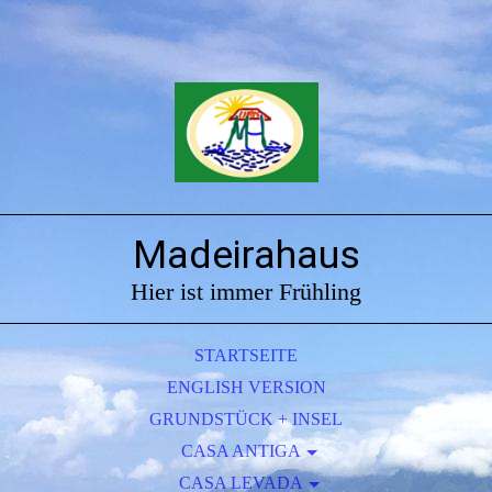
Madeirahaus
Hier ist immer Frühling
STARTSEITE
ENGLISH VERSION
GRUNDSTÜCK + INSEL
CASA ANTIGA
GRUNDRISS ANTIGA
CASA LEVADA