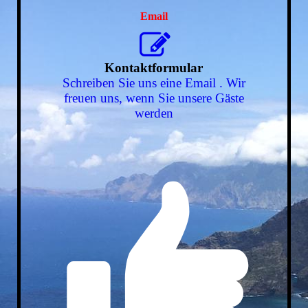
Email
Kontaktformular
Schreiben Sie uns eine Email . Wir
freuen uns, wenn Sie unsere Gäste
werden